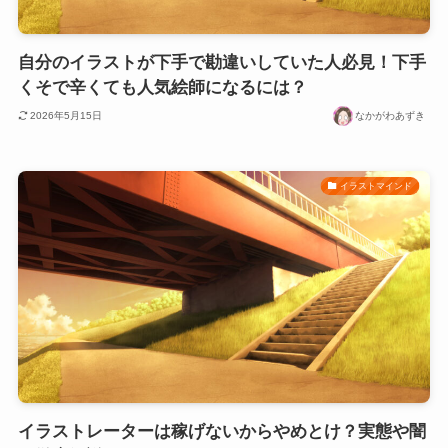
自分のイラストが下手で勘違いしていた人必見！下手
くそで辛くても人気絵師になるには？
2026年5月15日
なかがわあずき
イラストマインド
イラストレーターは稼げないからやめとけ？実態や闇