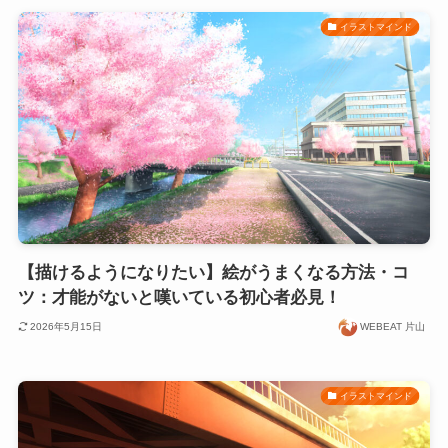
イラストマインド
【描けるようになりたい】絵がうまくなる方法・コ
ツ：才能がないと嘆いている初心者必見！
2026年5月15日
WEBEAT 片山
イラストマインド