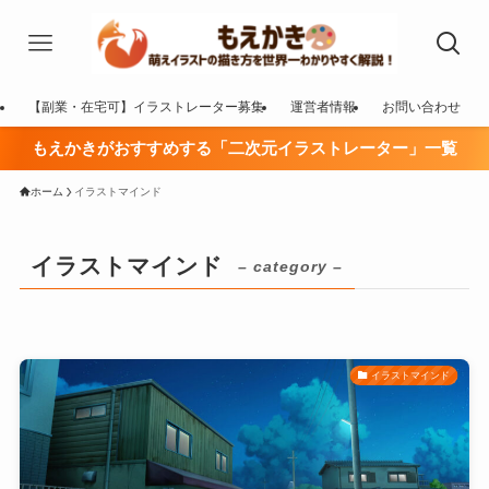
【副業・在宅可】イラストレーター募集
運営者情報
お問い合わせ
もえかきがおすすめする「二次元イラストレーター」一覧
ホーム
イラストマインド
イラストマインド
– category –
イラストマインド