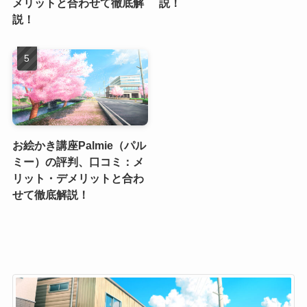
メリットと合わせて徹底解
説！
説！
お絵かき講座Palmie（パル
ミー）の評判、口コミ：メ
リット・デメリットと合わ
せて徹底解説！