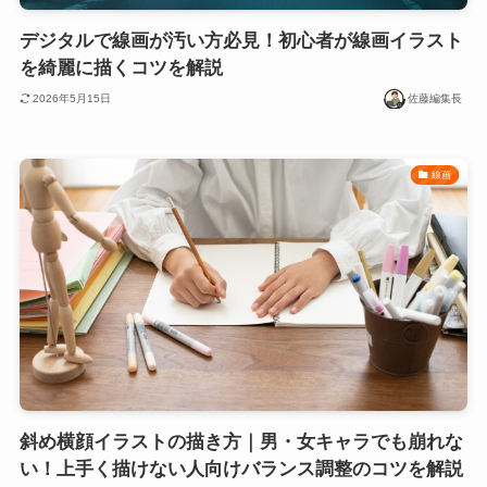
デジタルで線画が汚い方必見！初心者が線画イラスト
を綺麗に描くコツを解説
2026年5月15日
佐藤編集長
線画
斜め横顔イラストの描き方｜男・女キャラでも崩れな
い！上手く描けない人向けバランス調整のコツを解説