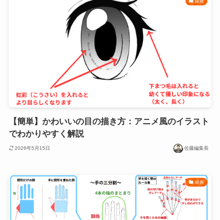
線画
【簡単】かわいいの目の描き方：アニメ風のイラスト
でわかりやすく解説
2026年5月15日
佐藤編集長
線画