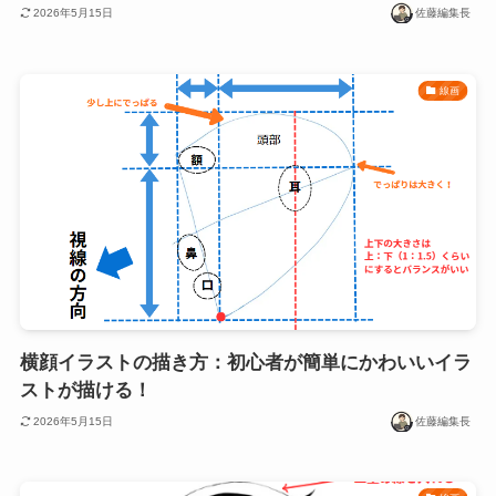
2026年5月15日
佐藤編集長
線画
横顔イラストの描き方：初心者が簡単にかわいいイラ
ストが描ける！
2026年5月15日
佐藤編集長