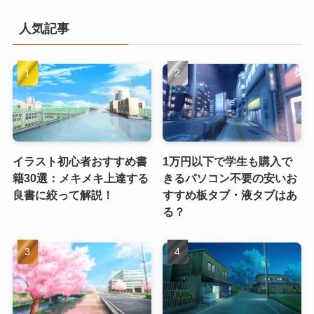
人気記事
イラスト初心者おすすめ書
1万円以下で学生も購入で
籍30選：メキメキ上達する
きるパソコン不要の安いお
良書に絞って解説！
すすめ板タブ・液タブはあ
る？