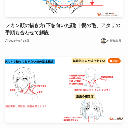
フカン顔の描き方(下を向いた顔)｜髪の毛、アタリの
手順も合わせて解説
2026年5月15日
佐藤編集長
線画