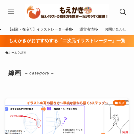
【副業・在宅可】イラストレーター募集
運営者情報
お問い合わせ
もえかきがおすすめする「二次元イラストレーター」一覧
ホーム
線画
線画
– category –
線画