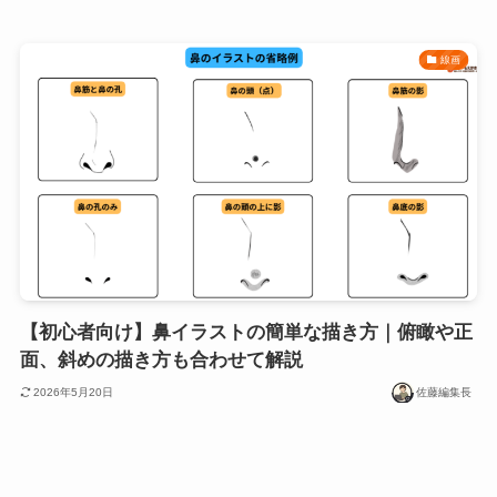
線画
【初心者向け】鼻イラストの簡単な描き方｜俯瞰や正
面、斜めの描き方も合わせて解説
2026年5月20日
佐藤編集長