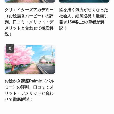
クリエイターズアカデミー
絵を描く気力がなくなった
（お絵描きムービー）の評
社会人、絵師必見！漫画手
判、口コミ：メリット・デ
書き15年以上の筆者が解
メリットと合わせて徹底解
説！
説！
お絵かき講座Palmie（パル
ミー）の評判、口コミ：メ
リット・デメリットと合わ
せて徹底解説！